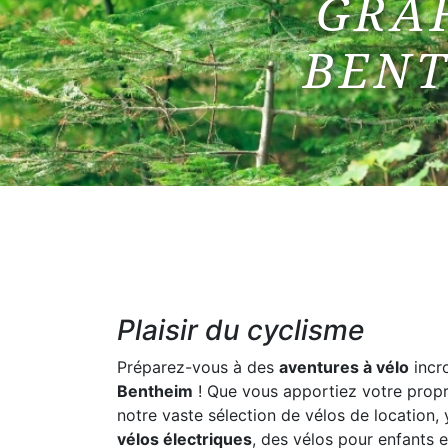
GRA
BEN
Plaisir du cyclisme
Préparez-vous à des
aventures à vélo
incr
Bentheim
! Que vous apportiez votre propr
notre vaste sélection de vélos de location
vélos électriques
, des vélos pour enfants 