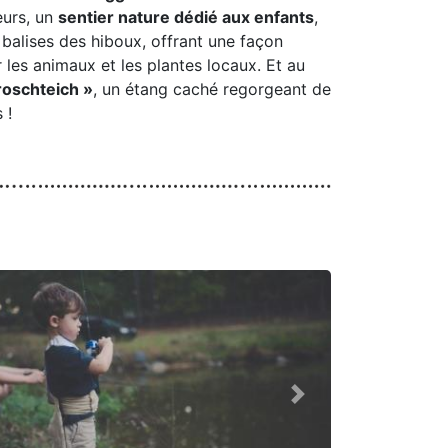
eurs, un
sentier nature dédié aux enfants
,
 balises des hiboux, offrant une façon
les animaux et les plantes locaux. Et au
roschteich »
, un étang caché regorgeant de
 !
Next