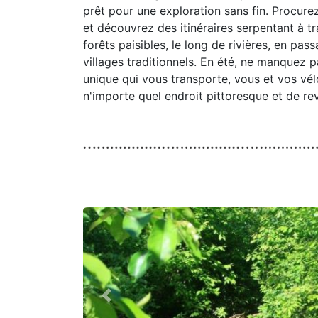
prêt pour une exploration sans fin. Procur
et découvrez des itinéraires serpentant à 
forêts paisibles, le long de rivières, en pa
villages traditionnels. En été, ne manquez 
unique qui vous transporte, vous et vos vé
n'importe quel endroit pittoresque et de rev
Previous