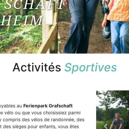
FSCHAFT
THEIM
Activités
Sportives
oyables au
Ferienpark Grafschaft
e vélo ou que vous choisissiez parmi
, y compris des vélos de randonnée, des
et des sièges pour enfants, vous êtes