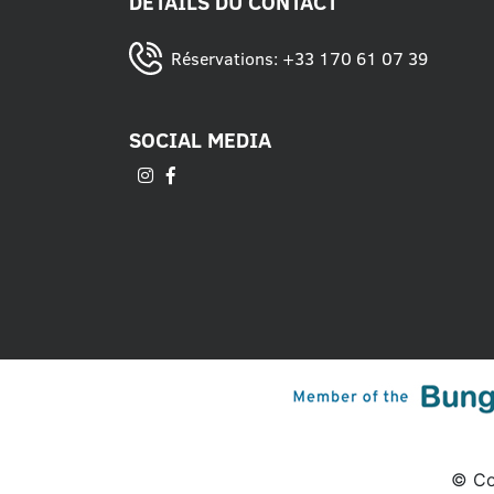
DÉTAILS DU CONTACT
Réservations:
+33 170 61 07 39
SOCIAL MEDIA
© Cop