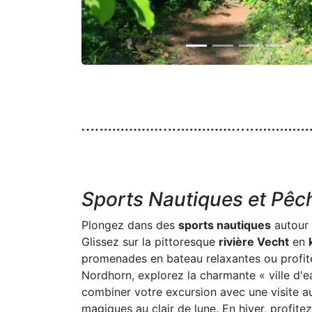
Sports Nautiques et Pêc
Plongez dans des
sports nautiques
autour 
Glissez sur la pittoresque
rivière Vecht
en
promenades en bateau relaxantes ou profit
Nordhorn, explorez la charmante « ville d'
combiner votre excursion avec une visite 
magiques au clair de lune. En hiver, profite