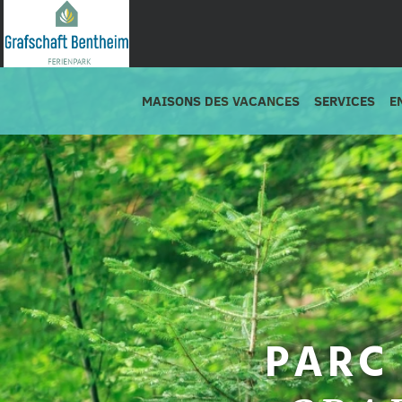
MAISONS DES VACANCES
SERVICES
E
PARC