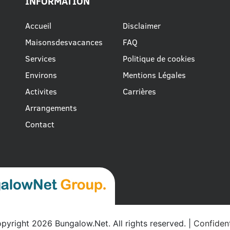
INFORMATION
Accueil
Disclaimer
Maisonsdesvacances
FAQ
Services
Politique de cookies
Environs
Mentions Légales
Activites
Carrières
Arrangements
Contact
yright 2026 Bungalow.Net. All rights reserved. |
Confident