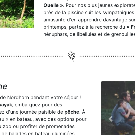
Quelle »
. Pour nos plus jeunes explorat
près de la piscine suit les sympathiques
amusante d'en apprendre davantage sur 
printemps, partez à la recherche du
« F
nénuphars, de libellules et de grenouilles
he
de Nordhorn pendant votre séjour !
kayak
, embarquez pour des
ez d'une journée paisible de
pêche
. À
eau » en bateau, avec des options pour
Previous
au zoo ou profiter de promenades
z de balades en bateau illuminées,