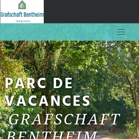
PARC DE
VACANCES
GRAFSCHAFT
BENTHEIM