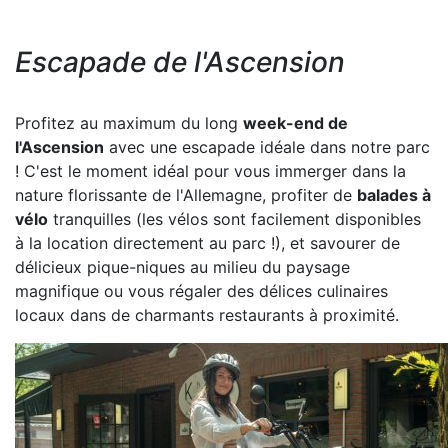
Escapade de l'Ascension
Profitez au maximum du long
week-end de
l'Ascension
avec une escapade idéale dans notre parc
! C'est le moment idéal pour vous immerger dans la
nature florissante de l'Allemagne, profiter de
balades à
vélo
tranquilles (les vélos sont facilement disponibles
à la location directement au parc !), et savourer de
délicieux pique-niques au milieu du paysage
magnifique ou vous régaler des délices culinaires
locaux dans de charmants restaurants à proximité.