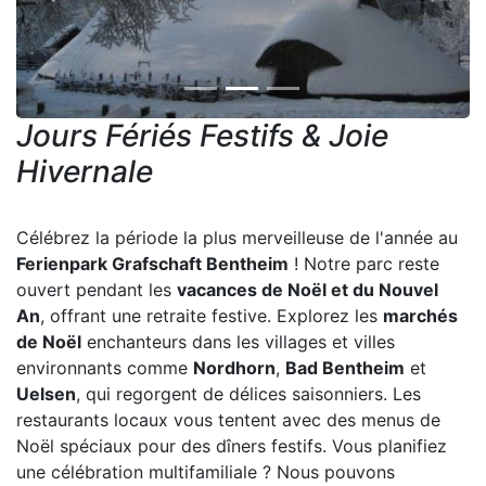
Previous
Next
Jours Fériés Festifs & Joie
Hivernale
Célébrez la période la plus merveilleuse de l'année au
Ferienpark Grafschaft Bentheim
! Notre parc reste
ouvert pendant les
vacances de Noël et du Nouvel
An
, offrant une retraite festive. Explorez les
marchés
de Noël
enchanteurs dans les villages et villes
environnants comme
Nordhorn
,
Bad Bentheim
et
Uelsen
, qui regorgent de délices saisonniers. Les
restaurants locaux vous tentent avec des menus de
Noël spéciaux pour des dîners festifs. Vous planifiez
une célébration multifamiliale ? Nous pouvons