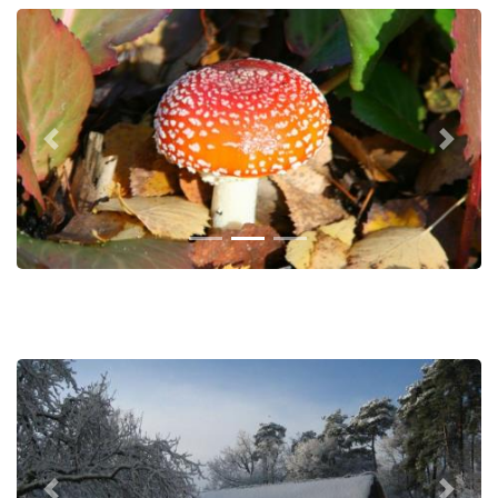
Previous
Next