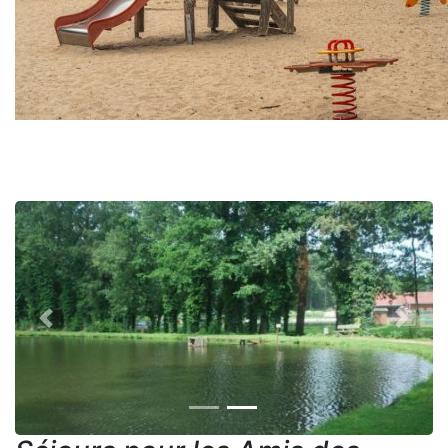
Previous
Next