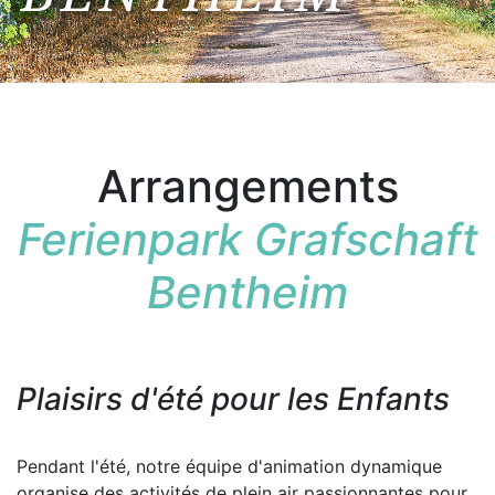
Arrangements
Ferienpark Grafschaft
Bentheim
Plaisirs d'été pour les Enfants
Pendant l'été, notre équipe d'animation dynamique
organise des activités de plein air passionnantes pour