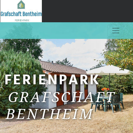
FERIENPARK
GRAFSCHAFT
BENTHEIM